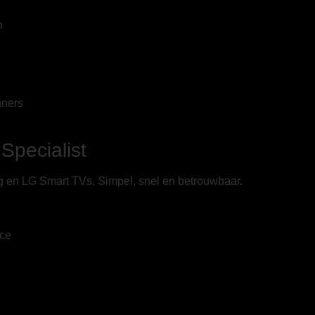
n
nners
Specialist
 en LG Smart TVs. Simpel, snel en betrouwbaar.
ace