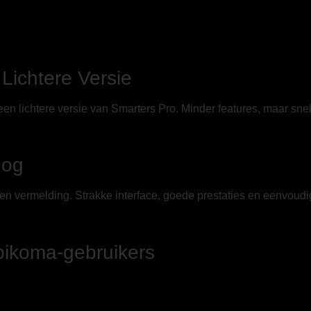
Lichtere Versie
 een lichtere versie van Smarters Pro. Minder features, maar sne
dog
n vermelding. Strakke interface, goede prestaties en eenvoudig
pikoma-gebruikers