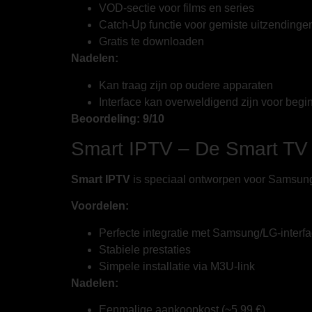
VOD-sectie voor films en series
Catch-Up functie voor gemiste uitzendinge
Gratis te downloaden
Nadelen:
Kan traag zijn op oudere apparaten
Interface kan overweldigend zijn voor begi
Beoordeling: 9/10
Smart IPTV – De Smart TV 
Smart IPTV
is speciaal ontworpen voor Samsung
Voordelen:
Perfecte integratie met Samsung/LG-interf
Stabiele prestaties
Simpele installatie via M3U-link
Nadelen:
Eenmalige aankoopkost (~5,99 €)