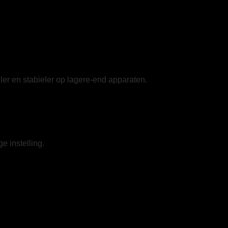
ller en stabieler op lagere-end apparaten.
e instelling.