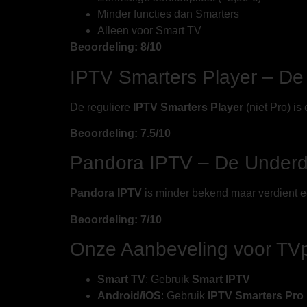
Minder functies dan Smarters
Alleen voor Smart TV
Beoordeling: 8/10
IPTV Smarters Player – De 
De reguliere
IPTV Smarters Player
(niet Pro) is
Beoordeling: 7.5/10
Pandora IPTV – De Under
Pandora IPTV
is minder bekend maar verdient ee
Beoordeling: 7/10
Onze Aanbeveling voor TV
Smart TV
: Gebruik
Smart IPTV
Android/iOS
: Gebruik
IPTV Smarters Pro