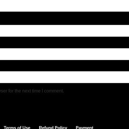
ser for the next time I comment.
Terms of Use
Refund Policy
Payment