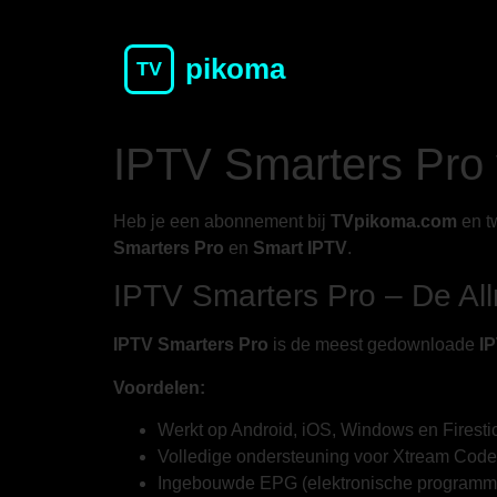
pikoma
TV
IPTV Smarters Pro 
Heb je een abonnement bij
TVpikoma.com
en tw
Smarters Pro
en
Smart IPTV
.
IPTV Smarters Pro – De Al
IPTV Smarters Pro
is de meest gedownloade
IP
Voordelen:
Werkt op Android, iOS, Windows en Firesti
Volledige ondersteuning voor Xtream Cod
Ingebouwde EPG (elektronische programm