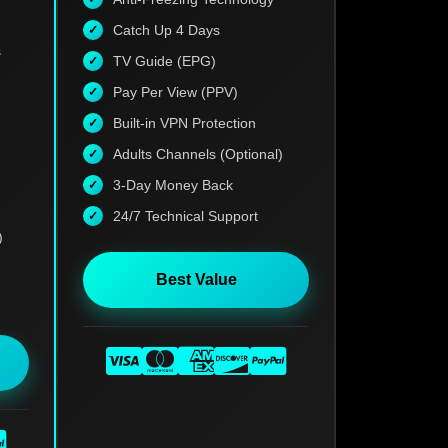
Catch Up 4 Days
s
TV Guide (EPG)
Pay Per View (PPV)
Built-in VPN Protection
Adults Channels (Optional)
3-Day Money Back
24/7 Technical Support
)
Best Value