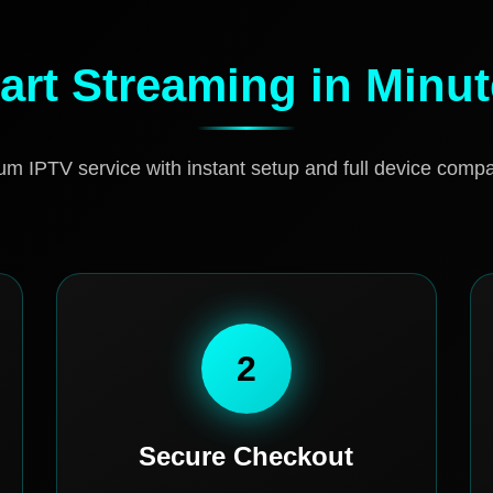
art Streaming in Minu
m IPTV service with instant setup and full device compati
2
Secure Checkout