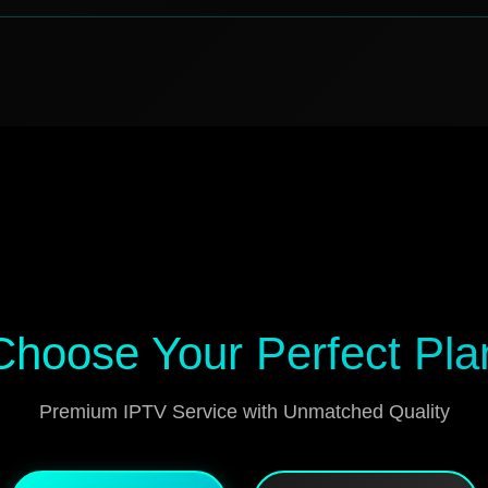
Choose Your Perfect Pla
Premium IPTV Service with Unmatched Quality