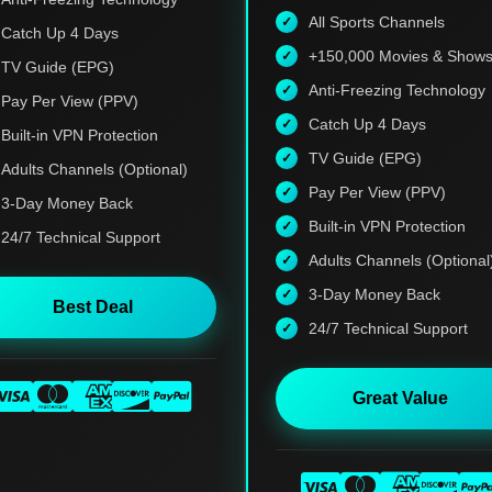
All Sports Channels
Catch Up 4 Days
+150,000 Movies & Show
TV Guide (EPG)
Anti-Freezing Technology
Pay Per View (PPV)
Catch Up 4 Days
Built-in VPN Protection
TV Guide (EPG)
Adults Channels (Optional)
Pay Per View (PPV)
3-Day Money Back
Built-in VPN Protection
24/7 Technical Support
Adults Channels (Optional
3-Day Money Back
Best Deal
24/7 Technical Support
Great Value