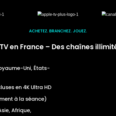
ACHETEZ. BRANCHEZ. JOUEZ.
TV en France – Des chaînes illimit
oyaume-Uni, États-
cluses en 4K Ultra HD
ment à la séance)
ie, Afrique,