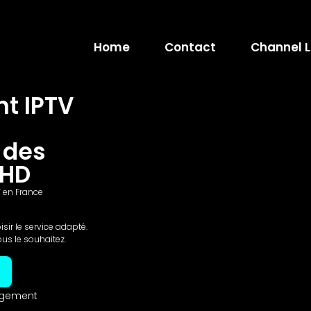
Home
Contact
Channel L
t IPTV
, des
 HD
 en France
ir le service adapté.
us le souhaitez.
agement