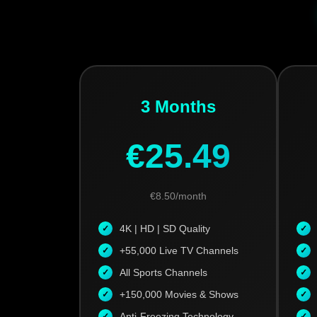
3 Months
€25.49
€8.50/month
4K | HD | SD Quality
+55,000 Live TV Channels
All Sports Channels
+150,000 Movies & Shows
Anti-Freezing Technology