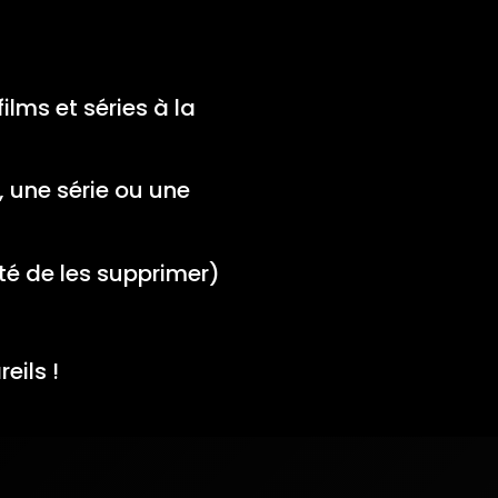
lms et séries à la
, une série ou une
té de les supprimer)
eils !