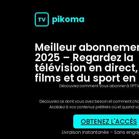
pikoma
TV
Meilleur abonnemen
2025 – Regardez la
télévision en direct
films et du sport en
Découvrez comment vous abonner à l’IPTV
Découvrez ce dont vous avez besoin et comment chois
Accédez à vos contenus préférés où et quand vo
OBTENEZ L'ACCÈS
Livraison instantanée – Sans eng