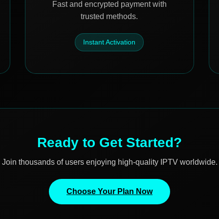
Fast and encrypted payment with
trusted methods.
Instant Activation
Ready to Get Started?
Join thousands of users enjoying high-quality IPTV worldwide.
Choose Your Plan Now