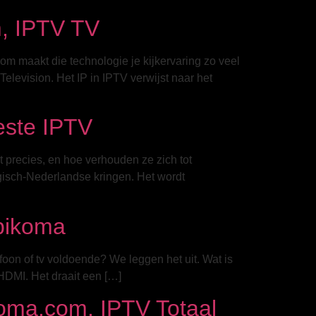
m, IPTV TV
om maakt die technologie je kijkervaring zo veel
Television. Het IP in IPTV verwijst naar het
este IPTV
precies, en hoe verhouden ze zich tot
isch-Nederlandse kringen. Het wordt
Vpikoma
oon of tv voldoende? We leggen het uit. Wat is
HDMI. Het draait een […]
oma.com, IPTV Totaal