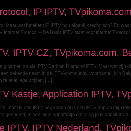
Protocol, IP IPTV, TVpikoma.co
rd. Maar wat betekent IP IPTV nou eigenlijk technisch? En waar
TV Internet Protocol – De Basis IPTV staat voor Internet Protocol 
TV, IPTV CZ, TVpikoma.com, B
ig namen op als IPTV Dark en Diamond IPTV. Maar wat zijn dit 
een bekende naam in de IPTV-community, voornamelijk in Belg
relatief lage prijzen. […]
V Kastje, Application IPTV, T
s: moet ik een IPTV box kopen of is een IPTV app op mijn telef
 genoemd) is een klein apparaatje dat je op je tv aansluit via 
e IPTV, IPTV Nederland, TVpik