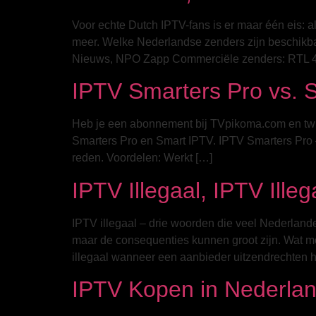
Voor echte Dutch IPTV-fans is er maar één eis: a
meer. Welke Nederlandse zenders zijn beschik
Nieuws, NPO Zapp Commerciële zenders: RTL 4,
IPTV Smarters Pro vs. 
Heb je een abonnement bij TVpikoma.com en twij
Smarters Pro en Smart IPTV. IPTV Smarters Pro –
reden. Voordelen: Werkt […]
IPTV Illegaal, IPTV Ill
IPTV illegaal – drie woorden die veel Nederlande
maar de consequenties kunnen groot zijn. Wat moe
illegaal wanneer een aanbieder uitzendrechten h
IPTV Kopen in Nederlan