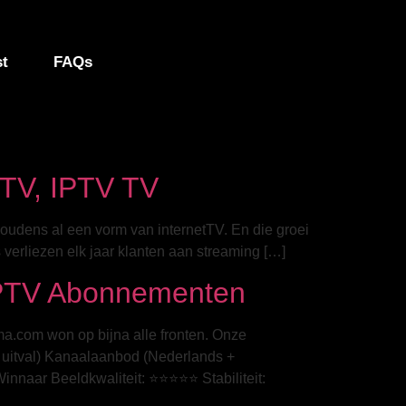
st
FAQs
PTV, IPTV TV
houdens al een vorm van internetTV. En die groei
verliezen elk jaar klanten aan streaming […]
IPTV Abonnementen
oma.com won op bijna alle fronten. Onze
, uitval) Kanaalaanbod (Nederlands +
innaar Beeldkwaliteit: ⭐⭐⭐⭐⭐ Stabiliteit: