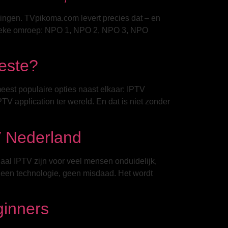
ekingen. TVpikoma.com levert precies dat – en
lieke omroep: NPO 1, NPO 2, NPO 3, NPO
este?
est populaire opties naast elkaar: IPTV
 application ter wereld. En dat is niet zonder
V Nederland
gaal IPTV zijn voor veel mensen onduidelijk,
s een technologie, geen misdaad. Het wordt
ginners