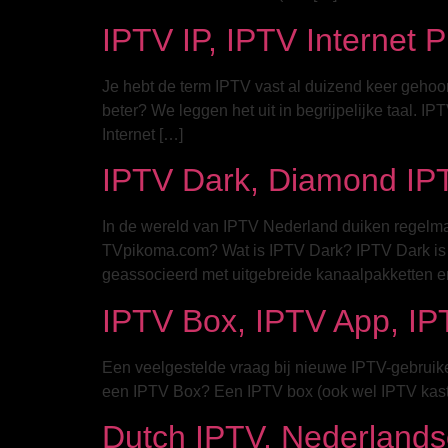
IPTV IP, IPTV Internet 
Je hebt de term IPTV vast al duizend keer gehoo
beter? We leggen het uit in begrijpelijke taal. IP
Internet […]
IPTV Dark, Diamond IP
In de wereld van IPTV Nederland duiken regelmat
TVpikoma.com? Wat is IPTV Dark? IPTV Dark is 
geassocieerd met uitgebreide kanaalpakketten en 
IPTV Box, IPTV App, IPT
Een veelgestelde vraag bij nieuwe IPTV-gebruiker
een IPTV Box? Een IPTV box (ook wel IPTV kastje
Dutch IPTV, Nederlands