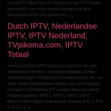
is een IPTV Box? Een IPTV box (ook wel IPTV kastje
genoemd) is een klein apparaatje dat je op je tv
aansluit via HDMI. Het draait een […]
Dutch IPTV, Nederlandse
IPTV, IPTV Nederland,
TVpikoma.com, IPTV
Totaal
Voor echte Dutch IPTV-fans is er maar één eis: alle
Nederlandse zenders, in perfecte kwaliteit, zonder
onderbrekingen. TVpikoma.com levert precies dat – en
meer. Welke Nederlandse zenders zijn beschikbaar?
Een goed Nederlandse IPTV-pakket bevat minstens:
Publieke omroep: NPO 1, NPO 2, NPO 3, NPO
Nieuws, NPO Zapp Commerciële zenders: RTL 4, RTL
5, RTL 7, […]