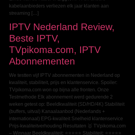
kabelaanbieders verliezen elk jaar klanten aan
streaming […]
IPTV Nederland Review,
Beste IPTV,
TVpikoma.com, IPTV
Abonnementen
We testten vijf IPTV abonnementen in Nederland op
kwaliteit, stabiliteit, prijs en klantenservice. Spoiler:
TVpikoma.com won op bijna alle fronten. Onze
Testmethode Elk abonnement werd gedurende 2
weken getest op: Beeldkwaliteit (SD/HD/4K) Stabiliteit
(buffers, uitval) Kanaalaanbod (Nederlands +
internationaal) EPG-kwaliteit Snelheid klantenservice
Prijs-kwaliteitverhouding Resultaten 🥇 TVpikoma.com
– Winnaar Beeldkwaliteit: ⭐⭐⭐⭐⭐ Stabiliteit: ⭐⭐⭐⭐⭐