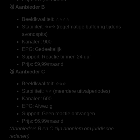
🥈 Aanbieder B
Beeldkwaliteit: ⭐⭐⭐⭐
Stabiliteit: ⭐⭐⭐ (regelmatige buffering tijdens
avondspits)
Kanalen: 900
EPG: Gedeeltelijk
Support: Reactie binnen 24 uur
Prijs: €9,99/maand
🥉 Aanbieder C
Beeldkwaliteit: ⭐⭐⭐
Stabiliteit: ⭐⭐ (meerdere uitvalperiodes)
Kanalen: 600
EPG: Afwezig
Support: Geen reactie ontvangen
Prijs: €6,99/maand
(Aanbieders B en C zijn anoniem om juridische
redenen)