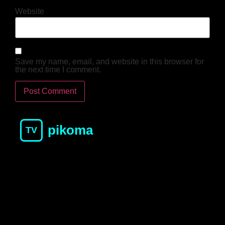
Website
Save my name, email, and website in this browser for
the next time I comment.
pikoma
TV