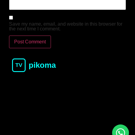
Save my name, email, and website in this browser for
the next time I comment.
pikoma
TV