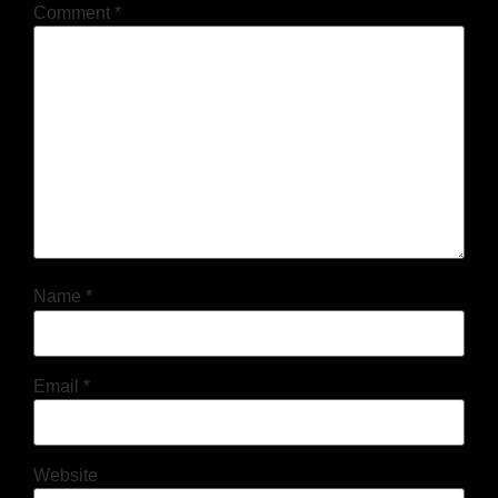
Comment
*
Name
*
Email
*
Website